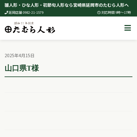
Skip
雛人形・ひな人形・初節句人形なら宮崎県延岡市のたむら人形へ
to
延岡店舗 0982-21-1579
対応時間 9時～17時
content
2025年4月15日
山口県T様