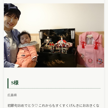
S様
広島県
初節句おめでとう♡ これからもすくすくげんきにおおきくな