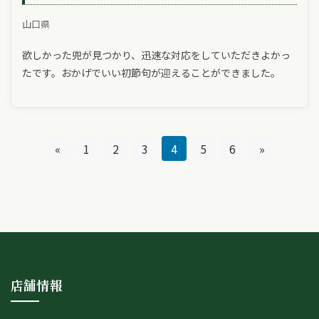
山口県
欲しかった兜が見つかり、迅速な対応をしていただきよかっ
たです。おかげでいい初節句が迎えることができました。
«
1
2
3
4
5
6
»
店舗情報