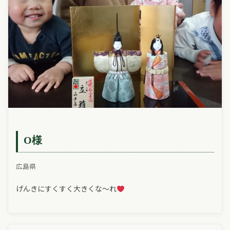
O様
広島県
げんきにすくすく大きくな～れ